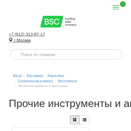
+7 (812) 313-87-17
г Москва
Bsc.im
Все товары
Дом и дача
Строительство и ремонт
Инструменты
Прочие инструменты и аксессуары
Прочие инструменты и а