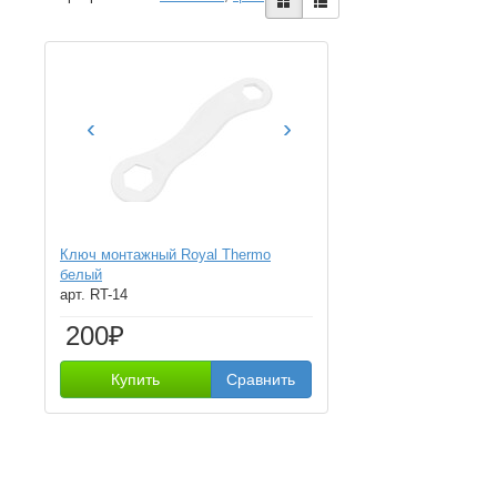
‹
›
Ключ монтажный Royal Thermo
белый
арт. RT-14
200₽
Купить
Сравнить