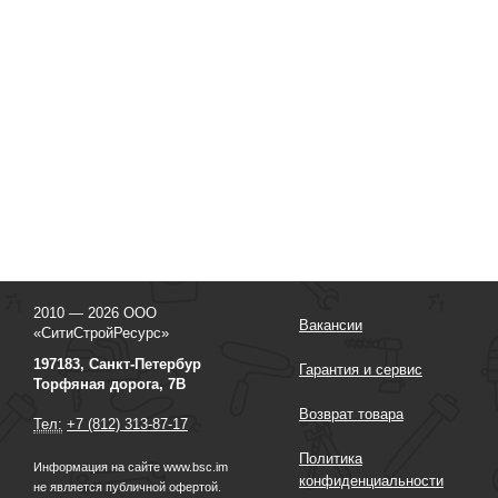
2010 — 2026 ООО
Вакансии
«СитиСтройРесурс»
197183, Санкт-Петербур
Гарантия и сервис
Торфяная дорога, 7В
Возврат товара
Тел:
+7 (812) 313-87-17
Политика
Информация на сайте www.bsc.im
конфиденциальности
не является публичной офертой.