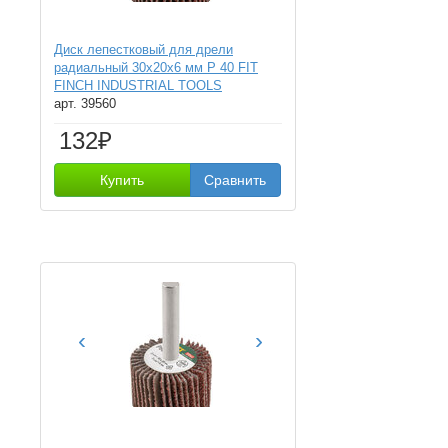
Диск лепестковый для дрели
радиальный 30х20х6 мм Р 40 FIT
FINCH INDUSTRIAL TOOLS
арт. 39560
132₽
Купить
Сравнить
‹
›