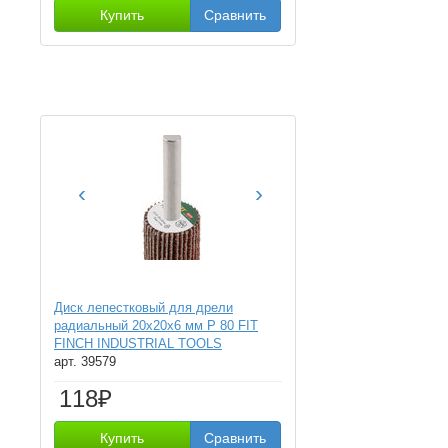
Купить
Сравнить
‹
›
Диск лепестковый для дрели
радиальный 20х20х6 мм Р 80 FIT
FINCH INDUSTRIAL TOOLS
арт. 39579
118₽
Купить
Сравнить