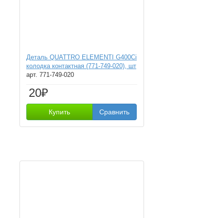
Деталь QUATTRO ELEMENTI G400Ci
колодка контактная (771-749-020), шт
арт. 771-749-020
20₽
Купить
Сравнить