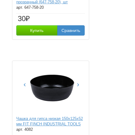
прозрачный (647-758-20), шт
арт. 647-758-20
30₽
Купить
Сравнить
‹
›
Чашка для гипса низкая 150х125х52
мм FIT FINCH INDUSTRIAL TOOLS
арт. 4082