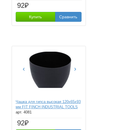
92₽
Купить
Сравнить
‹
›
Чашка для гипса высокая 120х65х93
мм FIT FINCH INDUSTRIAL TOOLS
арт. 4081
92₽