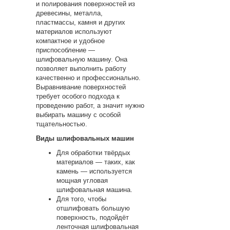
и полирования поверхностей из
древесины, металла,
пластмассы, камня и других
материалов используют
компактное и удобное
приспособление —
шлифовальную машину. Она
позволяет выполнить работу
качественно и профессионально.
Выравнивание поверхностей
требует особого подхода к
проведению работ, а значит нужно
выбирать машину с особой
тщательностью.
Виды шлифовальных машин
Для обработки твёрдых
материалов — таких, как
камень — используется
мощная угловая
шлифовальная машина.
Для того, чтобы
отшлифовать большую
поверхность, подойдёт
ленточная шлифовальная