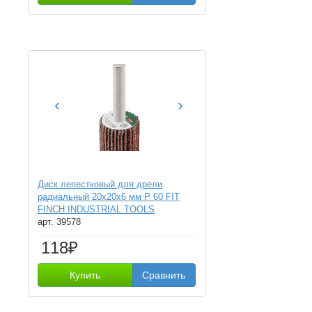
‹
›
Диск лепестковый для дрели
радиальный 20х20х6 мм Р 60 FIT
FINCH INDUSTRIAL TOOLS
арт. 39578
118₽
Купить
Сравнить