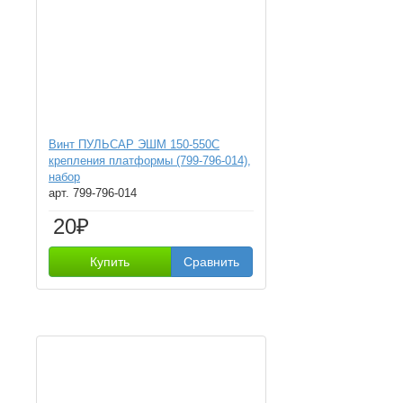
Винт ПУЛЬСАР ЭШМ 150-550С
крепления платформы (799-796-014),
набор
арт. 799-796-014
20₽
Купить
Сравнить