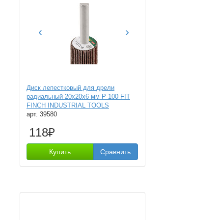
‹
›
Диск лепестковый для дрели
радиальный 20х20х6 мм Р 100 FIT
FINCH INDUSTRIAL TOOLS
арт. 39580
118₽
Купить
Сравнить