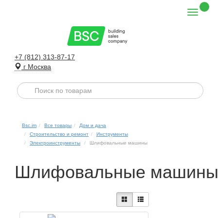
+7 (812) 313-87-17
г Москва
Bsc.im
Все товары
Дом и дача
Строительство и ремонт
Инструменты
Электроинструменты
Шлифовальные машины
Шлифовальные машин