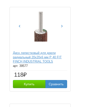
‹
›
Диск лепестковый для дрели
радиальный 20х20х6 мм Р 40 FIT
FINCH INDUSTRIAL TOOLS
арт. 39577
118₽
Купить
Сравнить