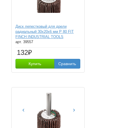
Диск лепестковый для дрели
радиальный 30х20х6 мм Р 80 FIT
FINCH INDUSTRIAL TOOLS
арт. 39557
132₽
Купить
Сравнить
‹
›