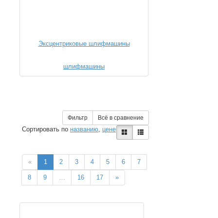
Эксцентриковые шлифмашины
Фильтр
Всё в сравнение
Сортировать по
названию
,
цене
«
1
2
3
4
5
6
7
8
9
…
16
17
»