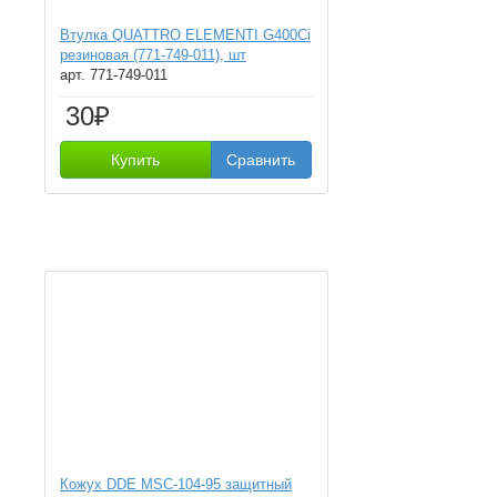
Втулка QUATTRO ELEMENTI G400Ci
резиновая (771-749-011), шт
арт. 771-749-011
30₽
Купить
Сравнить
Кожух DDE MSC-104-95 защитный