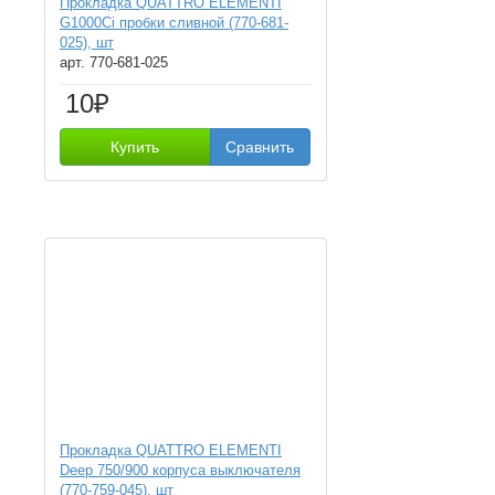
Прокладка QUATTRO ELEMENTI
G1000Ci пробки сливной (770-681-
025), шт
арт. 770-681-025
10₽
Купить
Сравнить
Прокладка QUATTRO ELEMENTI
Deep 750/900 корпуса выключателя
(770-759-045), шт