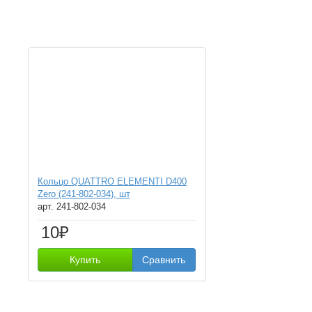
Кольцо QUATTRO ELEMENTI D400
Zero (241-802-034), шт
арт. 241-802-034
10₽
Купить
Сравнить