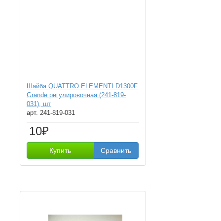
Шайба QUATTRO ELEMENTI D1300F
Grande регулировочная (241-819-
031), шт
арт. 241-819-031
10₽
Купить
Сравнить