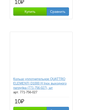
10₽
Купить
Сравнить
Кольцо уплотнительное QUATTRO
ELEMENTI D1000 H Inox выходного
патрубка (771-756-027), шт
арт. 771-756-027
10₽