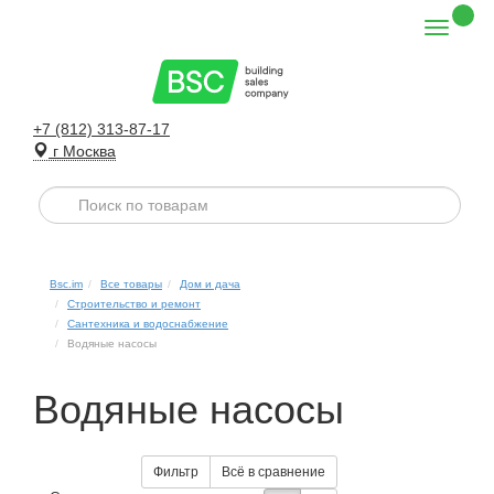
+7 (812) 313-87-17
г Москва
Bsc.im
Все товары
Дом и дача
Строительство и ремонт
Сантехника и водоснабжение
Водяные насосы
Водяные насосы
Фильтр
Всё в сравнение