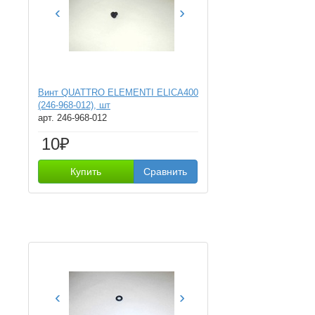
‹
›
Винт QUATTRO ELEMENTI ELICA400
(246-968-012), шт
арт. 246-968-012
10₽
Купить
Сравнить
‹
›