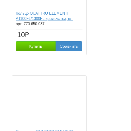
Кольцо QUATTRO ELEMENTI
A1100FL/1300FL крыльчатки, шт
арт. 770-650-037
10₽
Купить
Сравнить