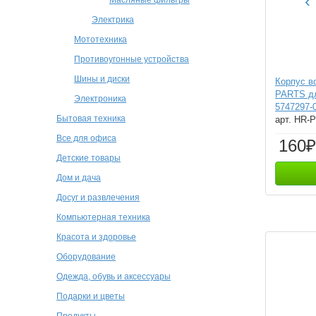
‹
Электрика
Мототехника
Противоугонные устройства
Шины и диски
Корпус в
PARTS д
Электроника
5747297-
Бытовая техника
арт. HR-
Все для офиса
160₽
Детские товары
Дом и дача
Досуг и развлечения
Компьютерная техника
Красота и здоровье
Оборудование
Одежда, обувь и аксессуары
Подарки и цветы
Продукты