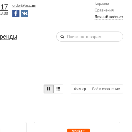
Корзина
-17
order@bsc.im
Сравнения
18:00
Личный кабинет
бренды
Фильтр
Всё в сравнение