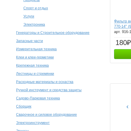
Спорт и отдых
Услуги
Фильтр 
Электроника
770-14" (
арт. 916-
Генераторы и Строительное оборудование
180₽
Запасные части
Измерительная техника
Клеи и клеи-герметики
Крепежная техника
Лестницы и стремянки
Расходные материалы и оснастка
Ручной инструмент и средства защиты
Садово-Парковая техника
‹
Сборщик
Сварочное и силовое оборудование
Электроинструмент
Эридан