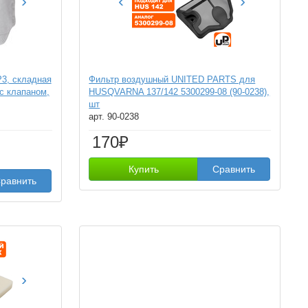
›
‹
›
3, складная
Фильтр воздушный UNITED PARTS для
 с клапаном,
HUSQVARNA 137/142 5300299-08 (90-0238),
шт
арт. 90-0238
170₽
Купить
Сравнить
равнить
›