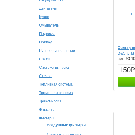
Двигатель
‹
Кузов
Омыватель
Подвеска
Привод
Фильтр 
Рулевое управление
B&S Class
арт. 90-1
Салон
Система выпуска
150₽
Стекла
Топливная система
Тормозная система
Трансмиссия
Фаркопы
Фильтры
Воздушные фильтры
Масляные фильтры