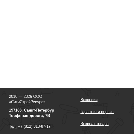
2010 — 2026 ООО
Вакансии
«СитиСтройРесурс»
197183, Санкт-Петербур
Гарантия и сервис
Торфяная дорога, 7В
Возврат товара
Тел:
+7 (812) 313-87-17