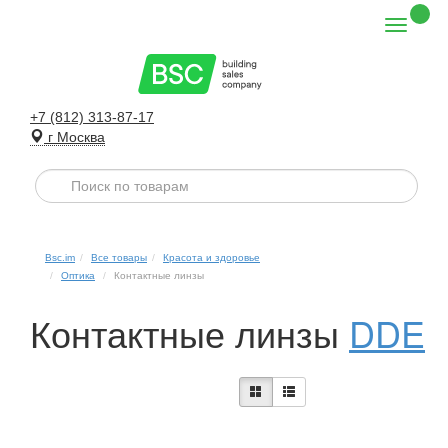
+7 (812) 313-87-17
г Москва
Bsc.im
Все товары
Красота и здоровье
Оптика
Контактные линзы
Контактные линзы
DDE