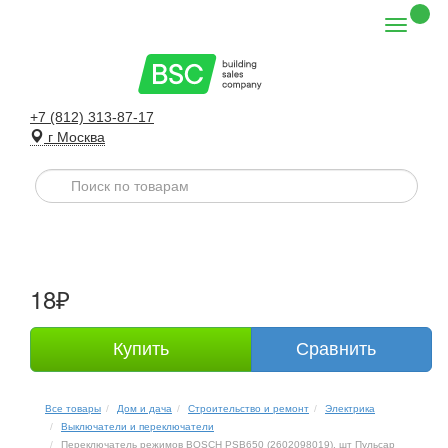
+7 (812) 313-87-17
г Москва
18₽
Купить
Сравнить
Все товары
Дом и дача
Строительство и ремонт
Электрика
Выключатели и переключатели
Переключатель режимов BOSCH PSB650 (2602098019), шт Пульсар