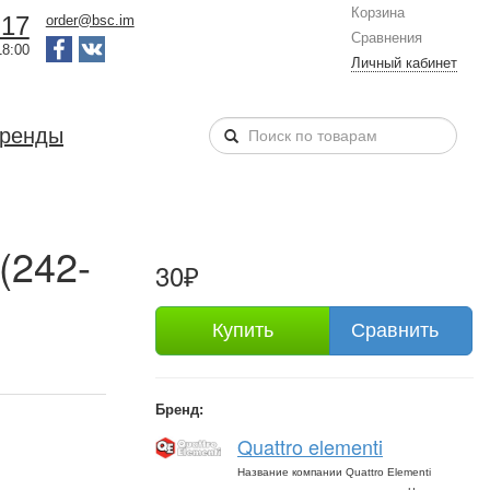
Корзина
-17
order@bsc.im
Сравнения
18:00
Личный кабинет
бренды
(242-
30₽
Купить
Сравнить
Бренд:
Quattro elementi
Название компании Quattro Elementi