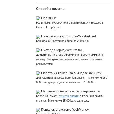
Способы оплаты:
Наличные
Наличными курьеру или в пункте выдачи товаров в
Санкт-Петербурге
Банковской картой Visa/MasterCard
Банковской картой на сайте до 250 000
a
Счет для юридических лиц
Достаточно на этапе оформления ввести ИНН, это
гораздо быстрее факса или электронного письма с
реквизитами
Оплата из кошелька в Яндекс.Деньгах
Для идентифицированного кошелька — максимум 250
000
a
за один раз, для анонимного — 15 000
a
Наличными через кассы и терминалы
Более 185 тысяч
пунктов оплаты
в России и других
странах. Максимум 15 000
a
за один раз.
Кошелек в системе WebMoney