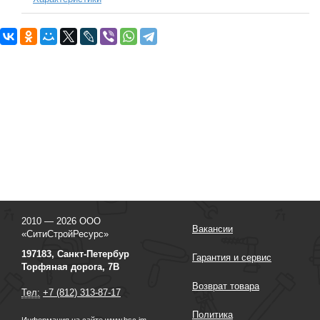
2010 — 2026 ООО
Вакансии
«СитиСтройРесурс»
197183, Санкт-Петербур
Гарантия и сервис
Торфяная дорога, 7В
Возврат товара
Тел:
+7 (812) 313-87-17
Политика