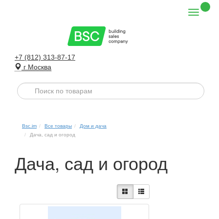
+7 (812) 313-87-17
г Москва
Bsc.im
Все товары
Дом и дача
Дача, сад и огород
Дача, сад и огород