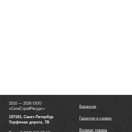
2010 — 2026 ООО
Вакансии
«СитиСтройРесурс»
197183, Санкт-Петербур
Гарантия и сервис
Торфяная дорога, 7В
Возврат товара