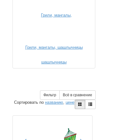
Грили, мангалы, шашлычницы
Фильтр
Всё в сравнение
Сортировать по
названию
,
цене
‹
›