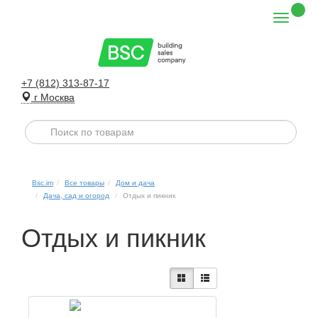
+7 (812) 313-87-17
г Москва
Bsc.im
Все товары
Дом и дача
Дача, сад и огород
Отдых и пикник
Отдых и пикник