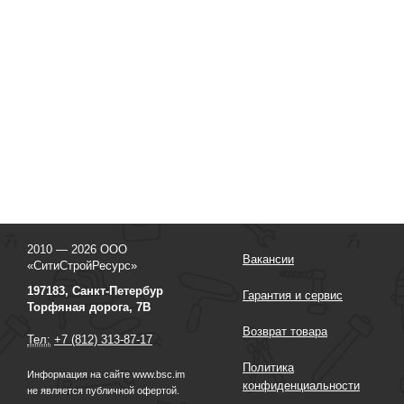
2010 — 2026 ООО
Вакансии
«СитиСтройРесурс»
197183, Санкт-Петербур
Гарантия и сервис
Торфяная дорога, 7В
Возврат товара
Тел:
+7 (812) 313-87-17
Политика
Информация на сайте www.bsc.im
конфиденциальности
не является публичной офертой.