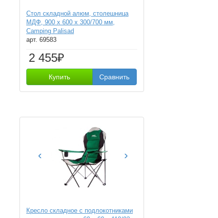
Стол складной алюм, столешница
МДФ, 900 x 600 x 300/700 мм,
Camping Palisad
арт. 69583
2 455₽
Купить
Сравнить
‹
›
Кресло складное с подлокотниками