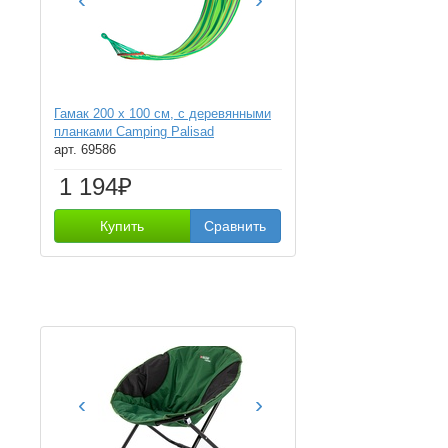
Гамак 200 х 100 см, с деревянными
планками Camping Palisad
арт. 69586
1 194₽
Купить
Сравнить
‹
›