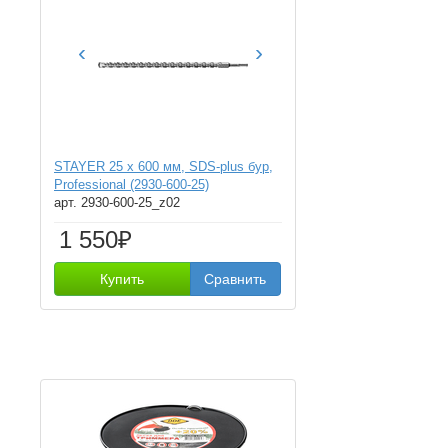
‹
›
STAYER 25 x 600 мм, SDS-plus бур,
Professional (2930-600-25)
арт. 2930-600-25_z02
1 550₽
Купить
Сравнить