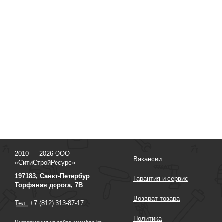
2010 — 2026 ООО
Вакансии
«СитиСтройРесурс»
197183, Санкт-Петербур
Гарантия и сервис
Торфяная дорога, 7В
Возврат товара
Тел:
+7 (812) 313-87-17
Политика