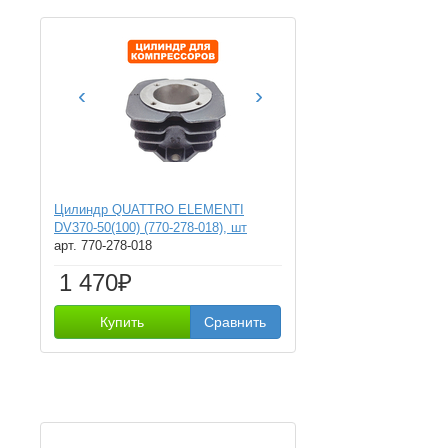
‹
›
Цилиндр QUATTRO ELEMENTI
DV370-50(100) (770-278-018), шт
арт. 770-278-018
1 470₽
Купить
Сравнить