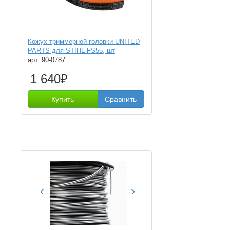
Кожух триммерной головки UNITED
PARTS для STIHL FS55, шт
арт. 90-0787
1 640₽
Купить
Сравнить
‹
›