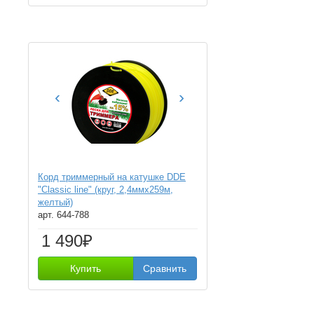
‹
›
Корд триммерный на катушке DDE
"Classic line" (круг, 2,4ммх259м,
желтый)
арт. 644-788
1 490₽
Купить
Сравнить