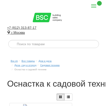
+7 (812) 313-87-17
г Москва
Bsc.im
Все товары
Дом и дача
Дача, сад и огород
Садовая техника
Оснастка к садовой технике
Оснастка к садовой техн