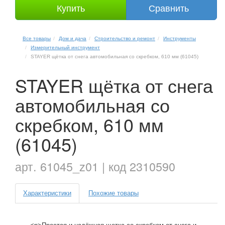
Купить
Сравнить
Все товары
Дом и дача
Строительство и ремонт
Инструменты
Измерительный инструмент
STAYER щётка от снега автомобильная со скребком, 610 мм (61045)
STAYER щётка от снега
автомобильная со
скребком, 610 мм
(61045)
арт. 61045_z01 | код 2310590
Характеристики
Похожие товары