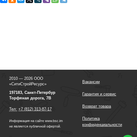
2010 — 2026 ООО
Вакансии
«СитиСтройРесурс»
197183, Санкт-Петербур
Гарантия и сервис
Торфяная дорога, 7В
Возврат товара
Тел:
+7 (812) 313-87-17
Политика
Информация на сайте www.bsc.im
конфиденциальности
не является публичной офертой.