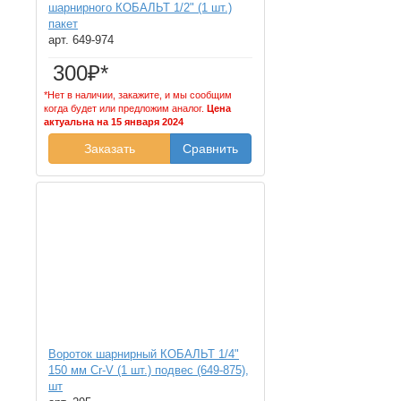
шарнирного КОБАЛЬТ 1/2" (1 шт.)
пакет
арт. 649-974
300₽*
*Нет в наличии, закажите, и мы сообщим
когда будет или предложим аналог.
Цена
актуальна на 15 января 2024
Заказать
Сравнить
Вороток шарнирный КОБАЛЬТ 1/4"
150 мм Cr-V (1 шт.) подвес (649-875),
шт