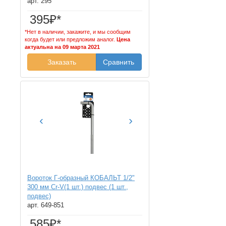
арт. 295
395₽*
*Нет в наличии, закажите, и мы сообщим
когда будет или предложим аналог.
Цена
актуальна на 09 марта 2021
Заказать
Сравнить
‹
›
Вороток Г-образный КОБАЛЬТ 1/2"
300 мм Cr-V(1 шт.) подвес (1 шт.,
подвес)
арт. 649-851
585₽*