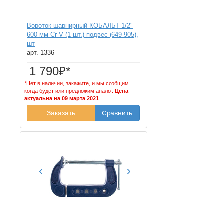
Вороток шарнирный КОБАЛЬТ 1/2"
600 мм Cr-V (1 шт.) подвес (649-905),
шт
арт. 1336
1 790₽*
*Нет в наличии, закажите, и мы сообщим
когда будет или предложим аналог.
Цена
актуальна на 09 марта 2021
Заказать
Сравнить
‹
›