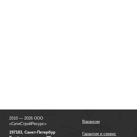
2010 — 2026 ООО
Вакансии
«СитиСтройРесурс»
197183, Санкт-Петербур
Гарантия и сервис