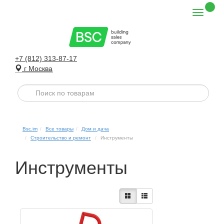
+7 (812) 313-87-17
г Москва
Bsc.im
Все товары
Дом и дача
Строительство и ремонт
Инструменты
Инструменты