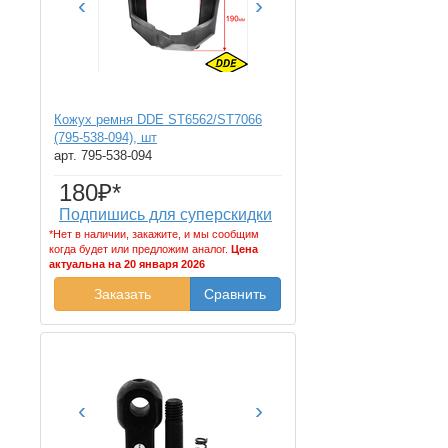
‹
›
Кожух ремня DDE ST6562/ST7066
(795-538-094), шт
арт. 795-538-094
180₽*
Подпишись для суперскидки
*Нет в наличии, закажите, и мы сообщим
когда будет или предложим аналог.
Цена
актуальна на 20 января 2026
Заказать
Сравнить
‹
›