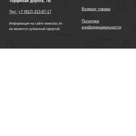
Торфяная дорога, 7В
Возврат товара
Тел:
+7 (812) 313-87-17
Политика
Информация на сайте www.bsc.im
конфиденциальности
не является публичной офертой.