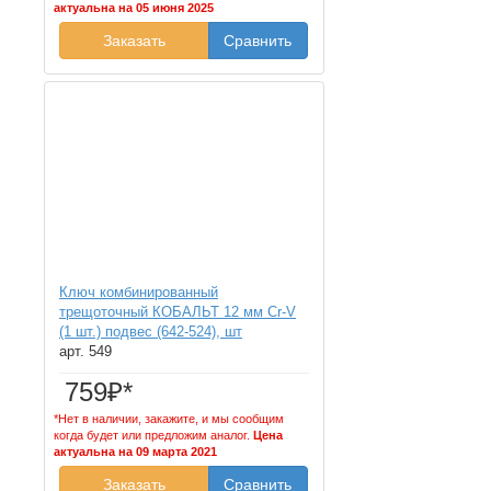
актуальна на 05 июня 2025
Заказать
Сравнить
Ключ комбинированный
трещоточный КОБАЛЬТ 12 мм Cr-V
(1 шт.) подвес (642-524), шт
арт. 549
759₽*
*Нет в наличии, закажите, и мы сообщим
когда будет или предложим аналог.
Цена
актуальна на 09 марта 2021
Заказать
Сравнить