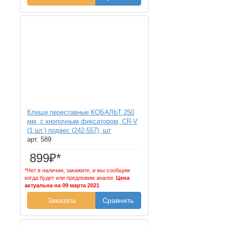
Клещи переставные КОБАЛЬТ 250
мм, с кнопочным фиксатором, CR-V
(1 шт.) подвес (242-557), шт
арт. 589
899₽*
*Нет в наличии, закажите, и мы сообщим
когда будет или предложим аналог.
Цена
актуальна на 09 марта 2021
Заказать
Сравнить