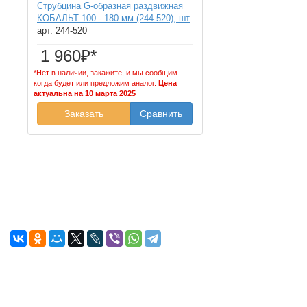
Струбцина G-образная раздвижная
КОБАЛЬТ 100 - 180 мм (244-520), шт
арт. 244-520
1 960₽*
*Нет в наличии, закажите, и мы сообщим
когда будет или предложим аналог.
Цена
актуальна на 10 марта 2025
Заказать
Сравнить