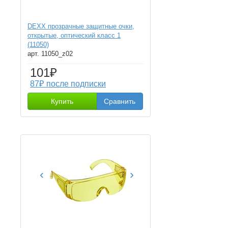
DEXX прозрачные защитные очки,
открытые, оптический класс 1
(11050)
арт. 11050_z02
101₽
87₽ после подписки
Купить
Сравнить
‹
›