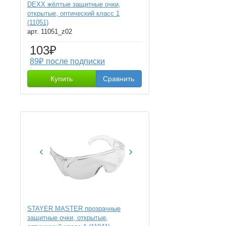
DEXX жёлтые защитные очки,
открытые, оптический класс 1
(11051)
арт. 11051_z02
103₽
89₽ после подписки
Купить
Сравнить
‹
›
STAYER MASTER прозрачные
защитные очки, открытые,