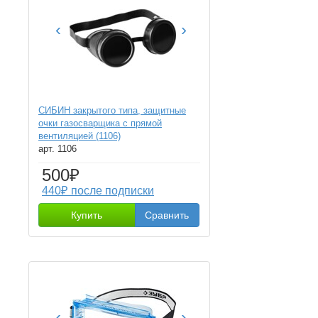
‹
›
СИБИН закрытого типа, защитные
очки газосварщика с прямой
вентиляцией (1106)
арт. 1106
500₽
440₽ после подписки
Купить
Сравнить
‹
›