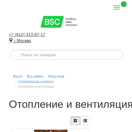
+7 (812) 313-87-17
г Москва
Bsc.im
Все товары
Дом и дача
Строительство и ремонт
Отопление и вентиляция
Отопление и вентиляци