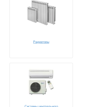
Радиаторы
Системы центрального