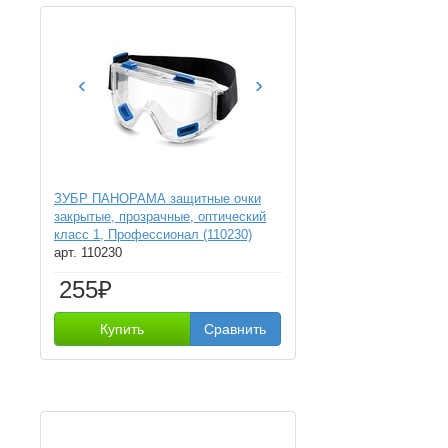
‹
›
ЗУБР ПАНОРАМА защитные очки
закрытые, прозрачные, оптический
класс 1, Профессионал (110230)
арт. 110230
255₽
Купить
Сравнить