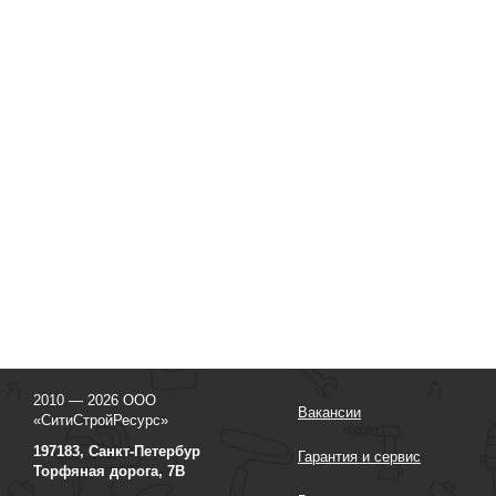
2010 — 2026 ООО
Вакансии
«СитиСтройРесурс»
197183, Санкт-Петербур
Гарантия и сервис
Торфяная дорога, 7В