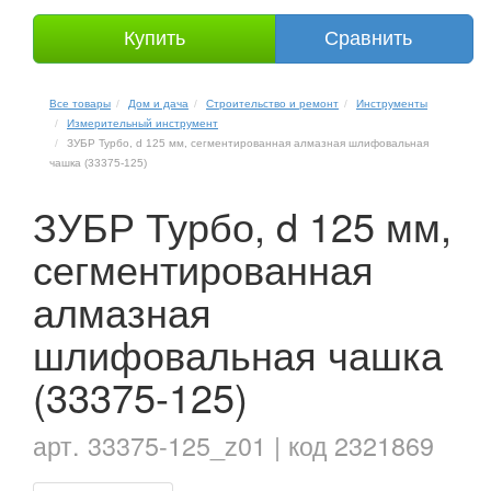
Купить
Сравнить
Все товары
Дом и дача
Строительство и ремонт
Инструменты
Измерительный инструмент
ЗУБР Турбо, d 125 мм, сегментированная алмазная шлифовальная
чашка (33375-125)
ЗУБР Турбо, d 125 мм,
сегментированная
алмазная
шлифовальная чашка
(33375-125)
арт. 33375-125_z01 | код 2321869