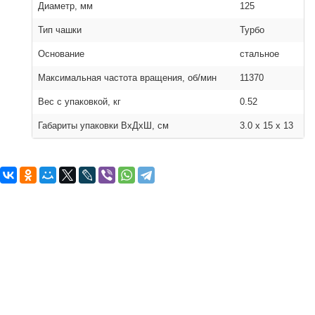
Диаметр, мм
125
Тип чашки
Турбо
Основание
стальное
Максимальная частота вращения, об/мин
11370
Вес с упаковкой, кг
0.52
Габариты упаковки ВхДхШ, см
3.0 x 15 x 13