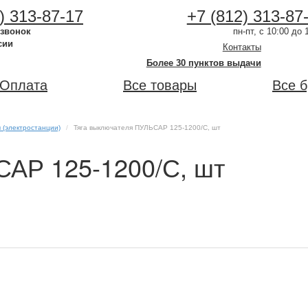
) 313-87-17
+7 (812) 313-87
 звонок
пн-пт, с 10:00 до 
сии
Контакты
Более 30 пунктов выдачи
Оплата
Все товары
Все 
 (электростанции)
Тяга выключателя ПУЛЬСАР 125-1200/С, шт
САР 125-1200/С, шт