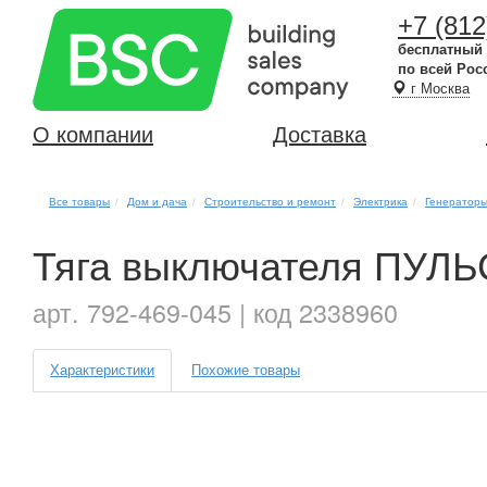
+7 (812
бесплатный
по всей Рос
г Москва
О компании
Доставка
Все товары
Дом и дача
Строительство и ремонт
Электрика
Генераторы
Тяга выключателя ПУЛЬ
арт. 792-469-045 | код 2338960
Характеристики
Похожие товары