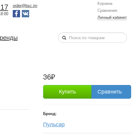
Корзина
-17
order@bsc.im
Сравнения
18:00
Личный кабинет
бренды
36₽
Купить
Сравнить
Бренд:
Пульсар