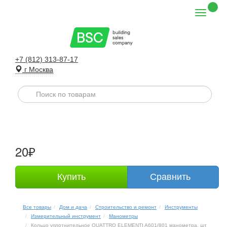
+7 (812) 313-87-17
г Москва
20₽
Купить
Сравнить
Все товары
Дом и дача
Строительство и ремонт
Инструменты
Измерительный инструмент
Манометры
Кольцо уплотнительное QUATTRO ELEMENTI A601/801 манометра, шт