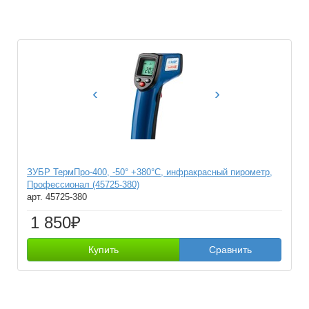
‹
›
ЗУБР ТермПро-400, -50° +380°С, инфракрасный пирометр,
Профессионал (45725-380)
арт. 45725-380
1 850₽
Купить
Сравнить