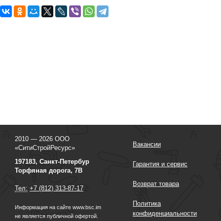
2010 — 2026 ООО
Вакансии
«СитиСтройРесурс»
197183, Санкт-Петербур
Гарантия и сервис
Торфяная дорога, 7В
Возврат товара
Тел:
+7 (812) 313-87-17
Политика
Информация на сайте www.bsc.im
конфиденциальности
не является публичной офертой.