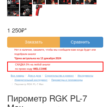
1 250₽*
Заказать
Сравнить
Нет в наличии, закажите, чтобы мы сообщили вам когда будет или
подобрали аналог
*Цена актуальна на 13 декабря 2024
СКИДКА 5% на любой аналог
по промо коду
WELCOME
Все товары
Дом и дача
Строительство и ремонт
Инструменты
Измерительный инструмент
Пирометры и тепловизоры
Пирометр RGK PL-7 Max
Пирометр RGK PL-7