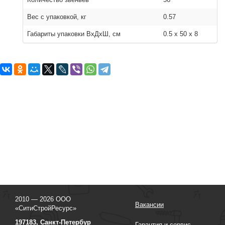
Вес с упаковкой, кг
0.57
Габариты упаковки ВхДхШ, см
0.5 x 50 x 8
2010 — 2026 ООО
Вакансии
«СитиСтройРесурс»
197183, Санкт-Петербур
Гарантия и сервис