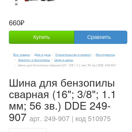
660₽
Купить
Сравнить
Все товары
Дом и дача
Строительство и ремонт
Инструменты
Электро- и бензопилы
Цепи и шины
Шина для бензопилы сварная (16"; 3/8"; 1.1 мм; 56 зв.) DDE 249-907
Шина для бензопилы
сварная (16"; 3/8"; 1.1
мм; 56 зв.) DDE 249-
907
арт. 249-907 | код 510975