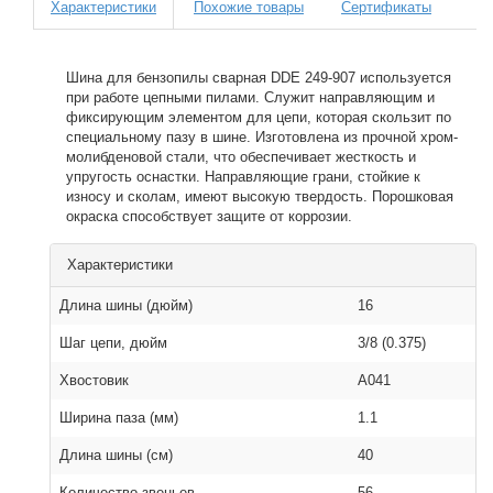
Характеристики
Похожие товары
Сертификаты
Шина для бензопилы сварная DDE 249-907 используется
при работе цепными пилами. Служит направляющим и
фиксирующим элементом для цепи, которая скользит по
специальному пазу в шине. Изготовлена из прочной хром-
молибденовой стали, что обеспечивает жесткость и
упругость оснастки. Направляющие грани, стойкие к
износу и сколам, имеют высокую твердость. Порошковая
окраска способствует защите от коррозии.
Характеристики
Длина шины (дюйм)
16
Шаг цепи, дюйм
3/8 (0.375)
Хвостовик
A041
Ширина паза (мм)
1.1
Длина шины (см)
40
Количество звеньев
56