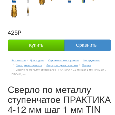
425₽
Купить
Сравнить
Все товары
Дом и дача
Строительство и ремонт
Инструменты
Электроинструменты
Аккумуляторы и оснастка
Сверла
Сверло по металлу ступенчатое ПРАКТИКА 4-12 мм шаг 1 мм TIN (1шт.),
ПРОФИ, шт
Сверло по металлу
ступенчатое ПРАКТИКА
4-12 мм шаг 1 мм TIN