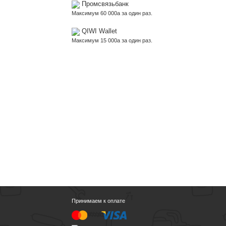
Промсвязьбанк
Максимум 60 000
a
за один раз.
QIWI Wallet
Максимум 15 000
a
за один раз.
Принимаем к оплате