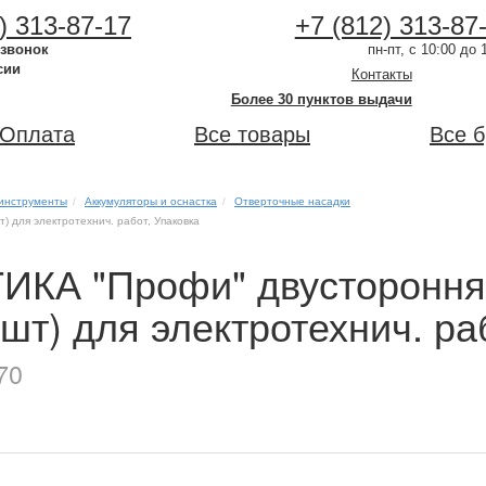
) 313-87-17
+7 (812) 313-87
 звонок
пн-пт, с 10:00 до 
сии
Контакты
Более 30 пунктов выдачи
Оплата
Все товары
Все 
инструменты
Аккумуляторы и оснастка
Отверточные насадки
 для электротехнич. работ, Упаковка
ТИКА "Профи" двусторонн
шт) для электротехнич. ра
70