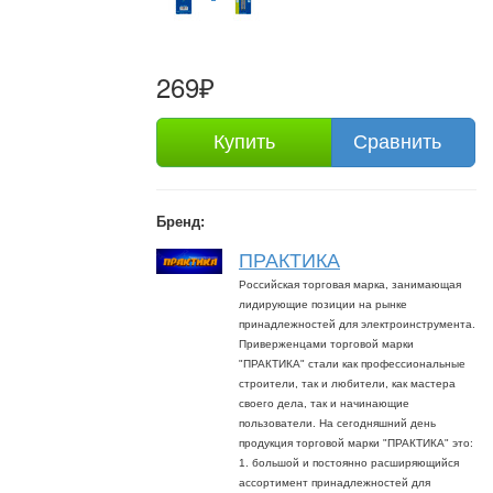
269₽
Купить
Сравнить
Бренд:
ПРАКТИКА
Российская торговая марка, занимающая
лидирующие позиции на рынке
принадлежностей для электроинструмента.
Приверженцами торговой марки
"ПРАКТИКА" стали как профессиональные
строители, так и любители, как мастера
своего дела, так и начинающие
пользователи. На сегодняшний день
продукция торговой марки "ПРАКТИКА" это:
1. большой и постоянно расширяющийся
ассортимент принадлежностей для