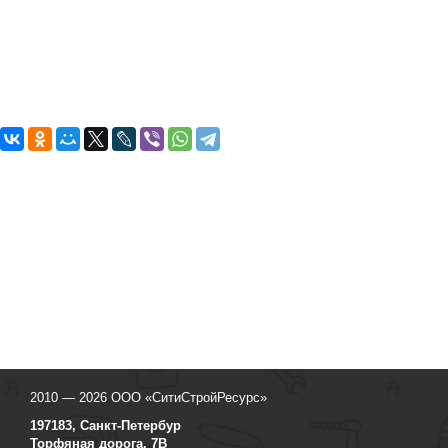
2010 — 2026 ООО «СитиСтройРесурс»
197183, Санкт-Петербур
Торфяная дорога, 7В