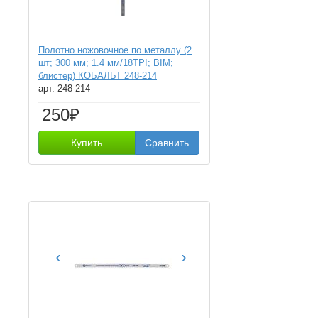
Полотно ножовочное по металлу (2
шт; 300 мм; 1.4 мм/18TPI; BIM;
блистер) КОБАЛЬТ 248-214
арт. 248-214
250₽
Купить
Сравнить
‹
›