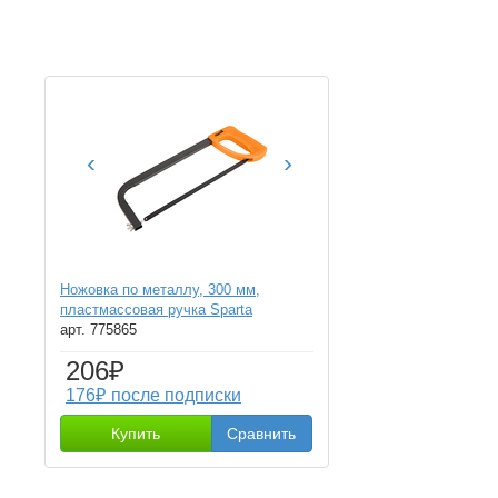
‹
›
Ножовка по металлу, 300 мм,
пластмассовая ручка Sparta
арт. 775865
206₽
176₽ после подписки
Купить
Сравнить