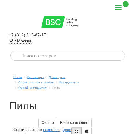
+7 (812) 313-87-17
г Москва
Bsc.im
Все товары
Дом и дача
Строительство и ремонт
Инструменты
Ручной инструмент
Пилы
Пилы
Фильтр
Всё в сравнение
Сортировать по
названию
,
цене