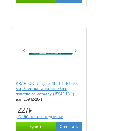
‹
›
KRAFTOOL Alligator-18, 18 TPI, 300
мм, биметаллическое гибкое
полотно по металлу (15942-18-1)
арт. 15942-18-1
227₽
203₽ после подписки
Купить
Сравнить