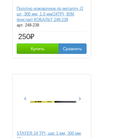
Полотно ножовочное по металлу (2
шт; 300 мм; 1.0 мм/24TPI; BIM;
блистер) КОБАЛЬТ 248-238
арт. 248-238
250₽
Купить
Сравнить
‹
›
STAYER 24 TPI, шаг 1 мм, 300 мм,