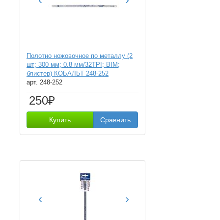
Полотно ножовочное по металлу (2
шт; 300 мм; 0.8 мм/32TPI; BIM;
блистер) КОБАЛЬТ 248-252
арт. 248-252
250₽
Купить
Сравнить
‹
›