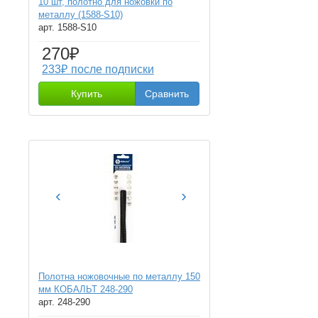
10 шт, полотно для ножовки по
металлу (1588-S10)
арт. 1588-S10
270₽
233₽ после подписки
Купить
Сравнить
‹
›
Полотна ножовочные по металлу 150
мм КОБАЛЬТ 248-290
арт. 248-290