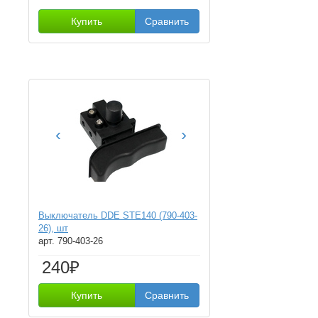
Купить
Сравнить
‹
›
Выключатель DDE STE140 (790-403-
26), шт
арт. 790-403-26
240₽
Купить
Сравнить