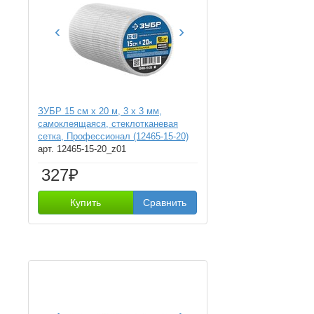
‹
›
ЗУБР 15 см х 20 м, 3 х 3 мм,
самоклеящаяся, стеклотканевая
сетка, Профессионал (12465-15-20)
арт. 12465-15-20_z01
327₽
Купить
Сравнить