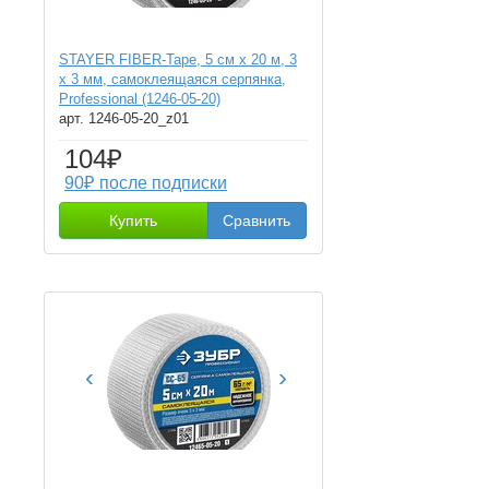
STAYER FIBER-Tape, 5 см х 20 м, 3
х 3 мм, самоклеящаяся серпянка,
Professional (1246-05-20)
арт. 1246-05-20_z01
104₽
90₽ после подписки
Купить
Сравнить
‹
›