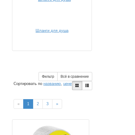
Шланги для душа
Фильтр
Всё в сравнение
Сортировать по
названию
,
цене
«
1
2
3
»