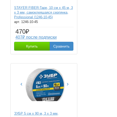
STAYER FIBER-Tape, 10 см х 45 м, 3
х 3 мм, самоклеящаяся серпянка,
Professional (1246-10-45)
арт. 1246-10-45
470₽
407₽ после подписки
Купить
Сравнить
‹
›
ЗУБР 5 см х 90 м, 3 х 3 мм,