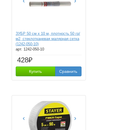
‹
›
ЗУБР 50 см х 10 м, плотность 50 гр/
м2, стеклотканевая малярная сетка
(1242-050-10)
арт. 1242-050-10
428₽
Купить
Сравнить
‹
›