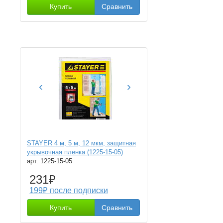
Купить
Сравнить
‹
›
STAYER 4 м, 5 м, 12 мкм, защитная
укрывочная пленка (1225-15-05)
арт. 1225-15-05
231₽
199₽ после подписки
Купить
Сравнить