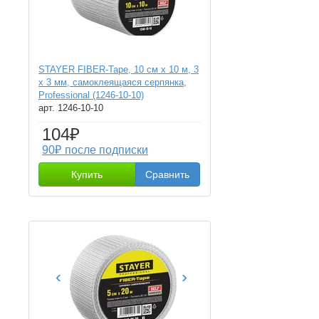
STAYER FIBER-Tape, 10 см х 10 м, 3
х 3 мм, самоклеящаяся серпянка,
Professional (1246-10-10)
арт. 1246-10-10
104₽
90₽ после подписки
Купить
Сравнить
‹
›