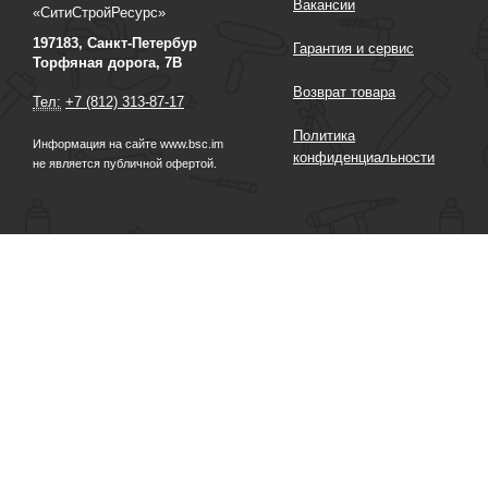
Вакансии
«СитиСтройРесурс»
197183, Санкт-Петербур
Гарантия и сервис
Торфяная дорога, 7В
Возврат товара
Тел:
+7 (812) 313-87-17
Политика
Информация на сайте www.bsc.im
конфиденциальности
не является публичной офертой.