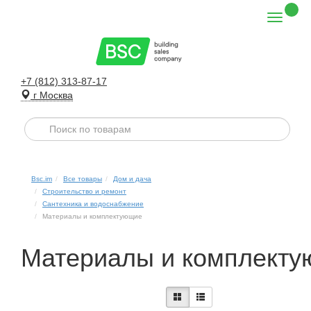
+7 (812) 313-87-17
г Москва
Bsc.im
Все товары
Дом и дача
Строительство и ремонт
Сантехника и водоснабжение
Материалы и комплектующие
Материалы и комплект