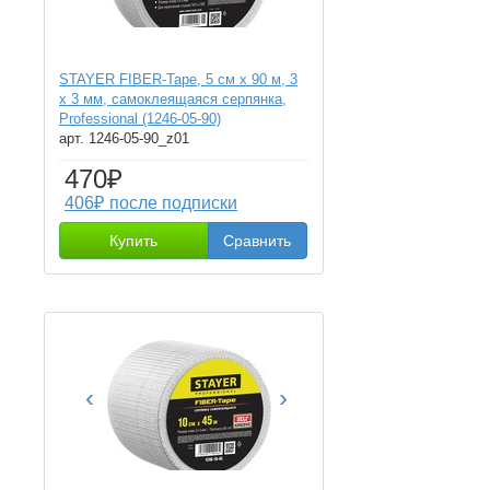
STAYER FIBER-Tape, 5 см х 90 м, 3
х 3 мм, самоклеящаяся серпянка,
Professional (1246-05-90)
арт. 1246-05-90_z01
470₽
406₽ после подписки
Купить
Сравнить
‹
›