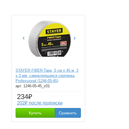
‹
›
STAYER FIBER-Tape, 5 см х 45 м, 3
х 3 мм, самоклеящаяся серпянка,
Professional (1246-05-45)
арт. 1246-05-45_z01
234₽
202₽ после подписки
Купить
Сравнить