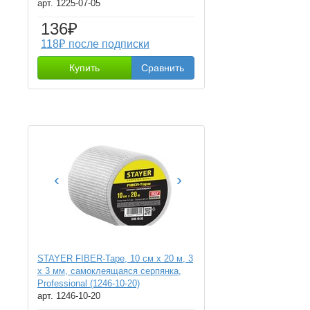
арт. 1225-07-05
136₽
118₽ после подписки
Купить
Сравнить
‹
›
STAYER FIBER-Tape, 10 см х 20 м, 3
х 3 мм, самоклеящаяся серпянка,
Professional (1246-10-20)
арт. 1246-10-20