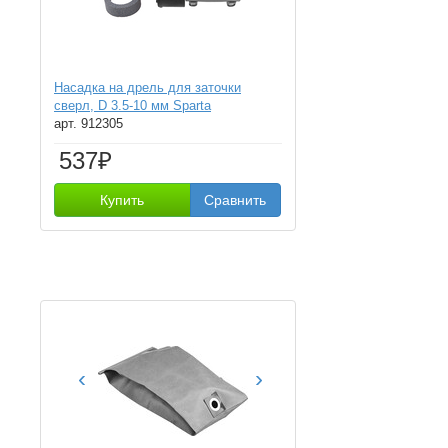
Насадка на дрель для заточки
сверл, D 3.5-10 мм Sparta
арт. 912305
537₽
Купить
Сравнить
‹
›