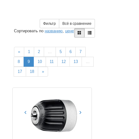
Фильтр
Всё в сравнение
Сортировать по
названию
,
цене
«
1
2
…
5
6
7
8
9
10
11
12
13
…
17
18
»
‹
›