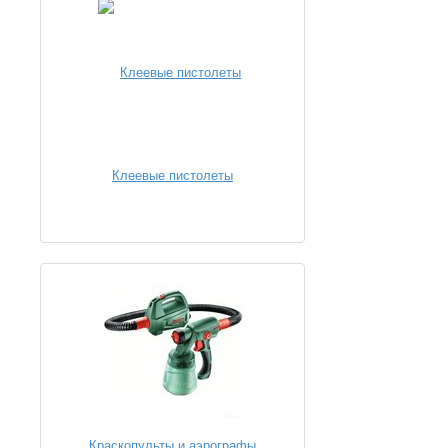
Клеевые пистолеты
Краскопульты и аэрографы