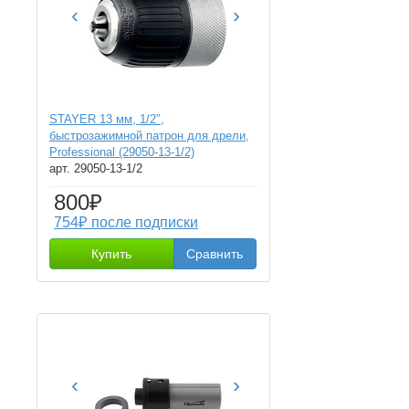
‹
›
STAYER 13 мм, 1/2″,
быстрозажимной патрон для дрели,
Professional (29050-13-1/2)
арт. 29050-13-1/2
800₽
754₽ после подписки
Купить
Сравнить
‹
›