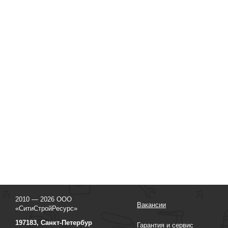
2010 — 2026 ООО
Вакансии
«СитиСтройРесурс»
197183, Санкт-Петербур
Гарантия и сервис