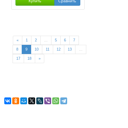
Купить
Сравнить
«
1
2
…
5
6
7
8
9
10
11
12
13
…
17
18
»