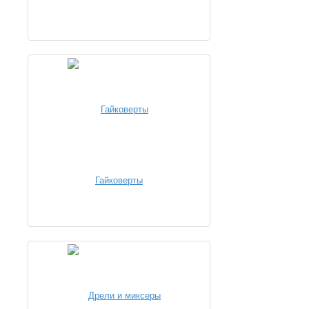
Гайковерты