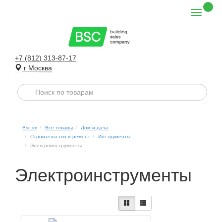
+7 (812) 313-87-17
г Москва
Bsc.im
Все товары
Дом и дача
Строительство и ремонт
Инструменты
Электроинструменты
Электроинструменты