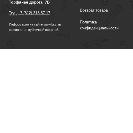
Торфяная дорога, 7В
Возврат товара
Тел:
+7 (812) 313-87-17
Политика
Информация на сайте www.bsc.im
конфиденциальности
не является публичной офертой.