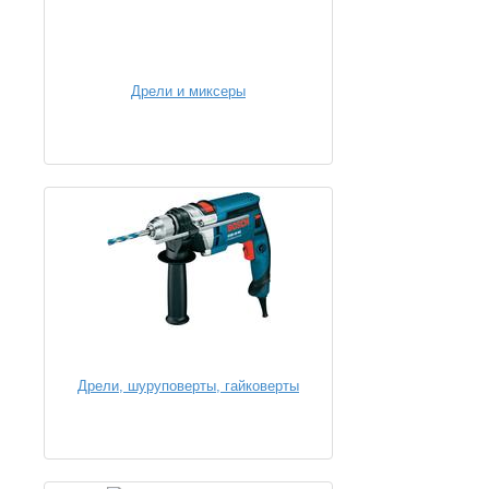
Дрели и миксеры
Дрели, шуруповерты, гайковерты