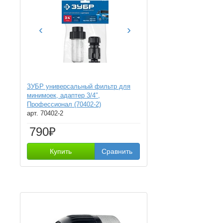
‹
›
ЗУБР универсальный фильтр для
минимоек, адаптер 3/4″,
Профессионал (70402-2)
арт. 70402-2
790₽
Купить
Сравнить