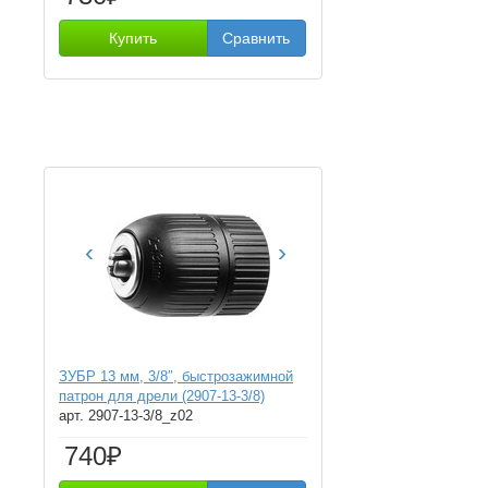
Купить
Сравнить
‹
›
ЗУБР 13 мм, 3/8″, быстрозажимной
патрон для дрели (2907-13-3/8)
арт. 2907-13-3/8_z02
740₽