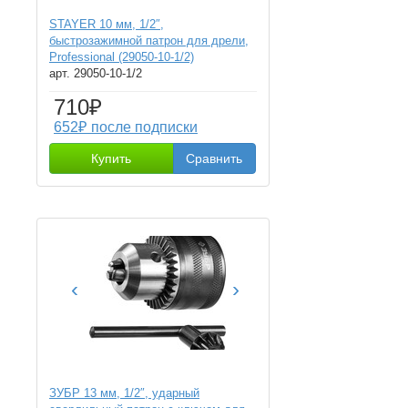
STAYER 10 мм, 1/2″,
быстрозажимной патрон для дрели,
Professional (29050-10-1/2)
арт. 29050-10-1/2
710₽
652₽ после подписки
Купить
Сравнить
‹
›
ЗУБР 13 мм, 1/2″, ударный