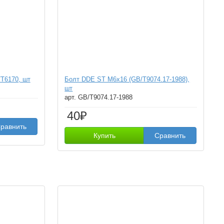
/T6170, шт
Болт DDE ST M6x16 (GB/T9074.17-1988),
шт
арт. GB/T9074.17-1988
40₽
равнить
Купить
Сравнить