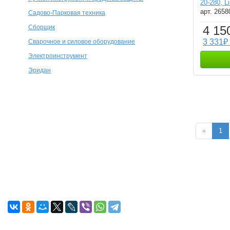
20-280, L
арт. 2658
Садово-Парковая техника
Сборщик
4 15
3 331₽
Сварочное и силовое оборудование
Электроинструмент
Эридан
«
1