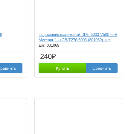
8
Подшипник шариковый DDE 6003 V500-65R
Мустанг 1-->GB/T276-6003 (801069), шт
арт. 801069
240₽
равнить
Купить
Сравнить