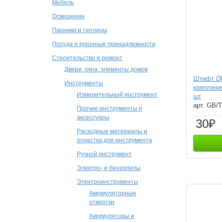
Мебель
Освещение
Парники и теплицы
Посуда и кухонные принадлежности
Строительство и ремонт
Двери, окна, элементы домов
Штифт DD
Инструменты
креплени
Измерительный инструмент
шт
арт. GB/
Прочие инструменты и
аксессуары
30₽
Расходные материалы и
оснастка для инструмента
Ручной инструмент
Электро- и бензопилы
Электроинструменты
Аккумуляторные
отвертки
Аккумуляторы и