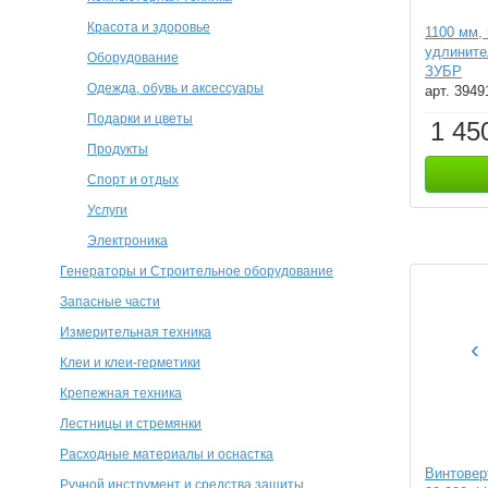
Красота и здоровье
1100 мм,
удлините
Оборудование
ЗУБР
Одежда, обувь и аксессуары
арт. 3949
Подарки и цветы
1 45
Продукты
Спорт и отдых
Услуги
Электроника
Генераторы и Строительное оборудование
Запасные части
Измерительная техника
‹
Клеи и клеи-герметики
Крепежная техника
Лестницы и стремянки
Расходные материалы и оснастка
Винтовер
Ручной инструмент и средства защиты