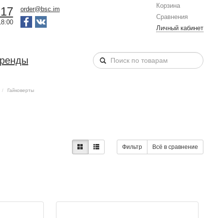
Корзина
-17
order@bsc.im
Сравнения
18:00
Личный кабинет
бренды
Гайковерты
Фильтр
Всё в сравнение