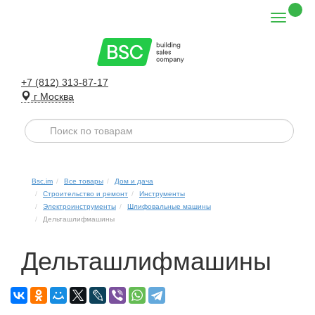
+7 (812) 313-87-17
г Москва
Bsc.im
Все товары
Дом и дача
Строительство и ремонт
Инструменты
Электроинструменты
Шлифовальные машины
Дельташлифмашины
Дельташлифмашины