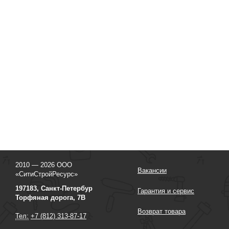
2010 — 2026 ООО
Вакансии
«СитиСтройРесурс»
197183, Санкт-Петербур
Гарантия и сервис
Торфяная дорога, 7В
Возврат товара
Тел:
+7 (812) 313-87-17